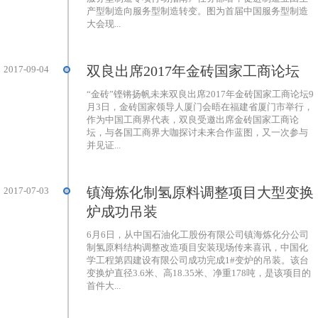
产型制造向服务型制造转变。图为首届中国服务型制造
大会现...
双良出席2017年金砖国家工商论坛
2017-09-04
“金砖”铿锵扬帆未来双良出席2017年金砖国家工商论坛9
月3日，金砖国家领导人厦门会晤在福建省厦门市举行，
作为中国工商界代表，双良受邀出席金砖国家工商论
坛，与各国工商界大咖探讨未来合作蓝图，又一次参与
并见证...
镇海炼化制氢原料调整项目大型变换
2017-07-03
炉成功吊装
6月6日，从中国石油化工股份有限公司镇海炼化分公司
制氢原料结构调整改造项目安装现场传来喜讯，中国化
学工程第四建设有限公司成功完成1#变炉的吊装。该台
变换炉直径3.6米、高18.35米、净重178吨，是该项目的
首件大...