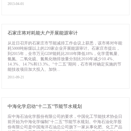
2013-04-01
石家庄将对耗能大户开展能源审计
从近日召开的石家庄市节能减排工作会议上获悉，该市将对年能
耗5000吨标煤以上的220家企业开展能源审计。石家庄市提出，
到2015年，全市万元GDP能耗比2010年降低18%，化学需氧量、
氨氮、二氧化硫、氮氧化物排放量分别比2010年减少10.4%、
14.3%、14.7%和13.3%。“十二五”期间，石市将对确定实施的节
能技改项目加大投入、加快...
2011-09-21
中海化学启动“十二五”节能节水规划
应中海石油化学股份有限公司的要求，中国化工节能技术协会日
前开始为中海化学编制“十二五”节能节水规划。中海石油化学股
份有限公司是中国海洋石油总公司旗下一家从事化肥、化工产品