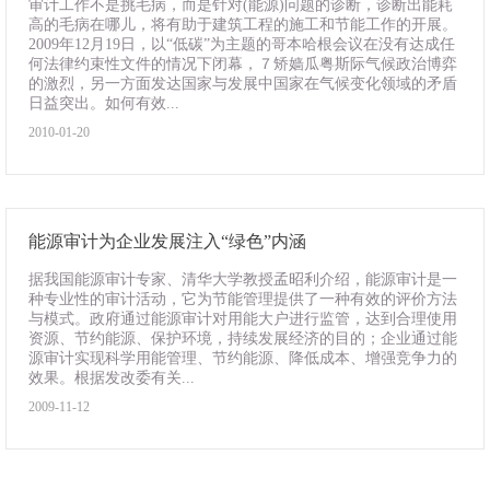
审计工作不是挑毛病，而是针对(能源)问题的诊断，诊断出能耗
高的毛病在哪儿，将有助于建筑工程的施工和节能工作的开展。
2009年12月19日，以“低碳”为主题的哥本哈根会议在没有达成任
何法律约束性文件的情况下闭幕，７矫嫱瓜粤斯际气候政治博弈
的激烈，另一方面发达国家与发展中国家在气候变化领域的矛盾
日益突出。如何有效...
2010-01-20
能源审计为企业发展注入“绿色”内涵
据我国能源审计专家、清华大学教授孟昭利介绍，能源审计是一
种专业性的审计活动，它为节能管理提供了一种有效的评价方法
与模式。政府通过能源审计对用能大户进行监管，达到合理使用
资源、节约能源、保护环境，持续发展经济的目的；企业通过能
源审计实现科学用能管理、节约能源、降低成本、增强竞争力的
效果。根据发改委有关...
2009-11-12