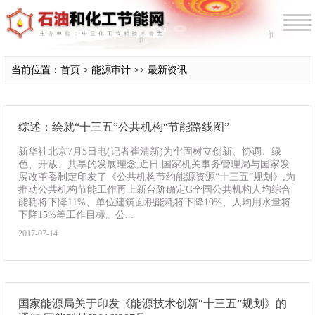
当前位置：首页 > 能源审计 >> 最新资讯
综述：绘就“十三五”公共机构“节能路线图”
新华社北京7月5日电(记者崔清新)为牢固树立创新、协调、绿
色、开放、共享的发展理念,近日,国家机关事务管理局与国家发
展改革委制定印发了《公共机构节约能源资源“十三五”规划》,为
推动公共机构节能工作再上新台阶确定G全国公共机构人均综合
能耗将下降11%、单位建筑面积能耗将下降10%、人均用水量将
下降15%等工作目标。公...
2017-07-14
国家能源局关于印发《能源技术创新“十三五”规划》的