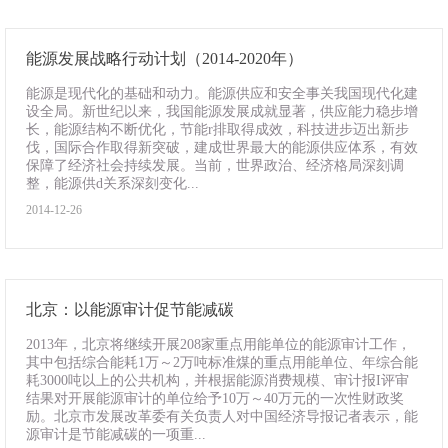
能源发展战略行动计划（2014-2020年）
能源是现代化的基础和动力。能源供应和安全事关我国现代化建
设全局。新世纪以来，我国能源发展成就显著，供应能力稳步增
长，能源结构不断优化，节能r排取得成效，科技进步迈出新步
伐，国际合作取得新突破，建成世界最大的能源供应体系，有效
保障了经济社会持续发展。当前，世界政治、经济格局深刻调
整，能源供d关系深刻变化...
2014-12-26
北京：以能源审计促节能减碳
2013年，北京将继续开展208家重点用能单位的能源审计工作，
其中包括综合能耗1万～2万吨标准煤的重点用能单位、年综合能
耗3000吨以上的公共机构，并根据能源消费规模、审计报I评审
结果对开展能源审计的单位给予10万～40万元的一次性财政奖
励。北京市发展改革委有关负责人对中国经济导报记者表示，能
源审计是节能减碳的一项重...