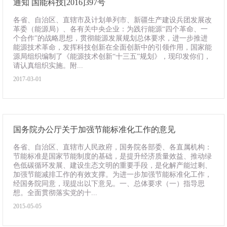
通知 国能科技[2016]397号
各省、自治区、直辖市及计划单列市、新疆生产建设兵团发展改
革委（能源局）、各有关中央企业：为践行能源“四个革命、一
个合作”的战略思想，贯彻能源发展规划总体要求，进一步推进
能源技术革命，发挥科技创新在全面创新中的引领作用，国家能
源局组织编制了《能源技术创新“十三五”规划》，现印发你们，
请认真组织实施。附...
2017-03-01
国务院办公厅关于加强节能标准化工作的意见
各省、自治区、直辖市人民政府，国务院各部委、各直属机构：
节能标准是国家节能制度的基础，是提升经济质量效益、推动绿
色低碳循环发展、建设生态文明的重要手段，是化解产能过剩、
加强节能减排工作的有效支撑。为进一步加强节能标准化工作，
经国务院同意，现提出以下意见。一、总体要求（一）指导思
想。全面贯彻落实党的十...
2015-05-05