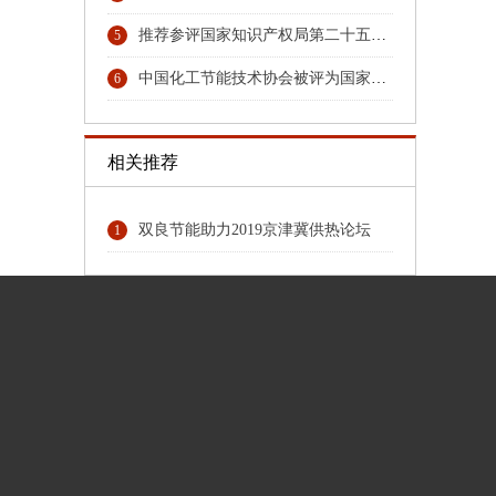
推荐参评国家知识产权局第二十五届中国专利奖专利名单的公示
5
中国化工节能技术协会被评为国家4A级社会组织
6
相关推荐
双良节能助力2019京津冀供热论坛
1