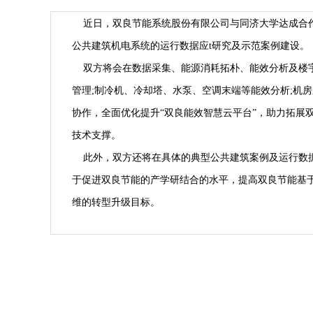
近日，双良节能系统股份有限公司与同济大学达成合
公共建筑机电系统的运行数据应t研究及示范案例建设。
双方将会在数据采集、能源消耗拓朴、能效分析及楼宇
管理;制冷机、冷却塔、水泵、空调末端等能效分析;机
协作，全面优化提升“双良能效智慧云平台”，助力拓展
技术支撑。
此外，双方还将在具体的典型公共建筑案例及运行数据
于促进双良节能的产学研结合的水平，提高双良节能基
维的转型升级目标。