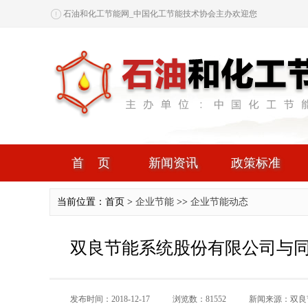
石油和化工节能网_中国化工节能技术协会主办欢迎您
首页
新闻资讯
政策标准
当前位置：首页 >
企业节能
>>
企业节能动态
双良节能系统股份有限公司与
发布时间：2018-12-17
浏览数：81552
新闻来源：双良