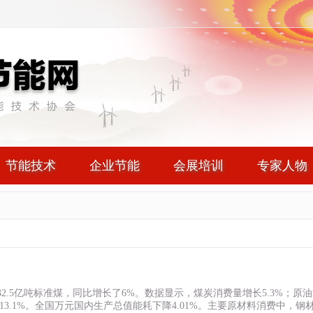
节能技术
企业节能
会展培训
专家人物
2.5亿吨标准煤，同比增长了6%。数据显示，煤炭消费量增长5.3%；原
长13.1%。全国万元国内生产总值能耗下降4.01%。主要原材料消费中，钢