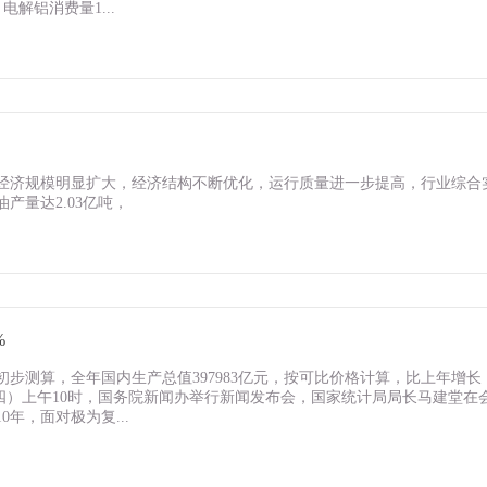
电解铝消费量1...
，经济规模明显扩大，经济结构不断优化，运行质量进一步提高，行业综合
产量达2.03亿吨，
%
初步测算，全年国内生产总值397983亿元，按可比价格计算，比上年增长
（星期四）上午10时，国务院新闻办举行新闻发布会，国家统计局局长马建堂在
0年，面对极为复...