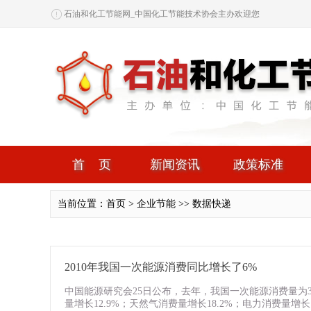
石油和化工节能网_中国化工节能技术协会主办欢迎您
首页
新闻资讯
政策标准
当前位置：首页 > 企业节能 >> 数据快递
2010年我国一次能源消费同比增长了6%
中国能源研究会25日公布，去年，我国一次能源消费量为3
量增长12.9%；天然气消费量增长18.2%；电力消费量增