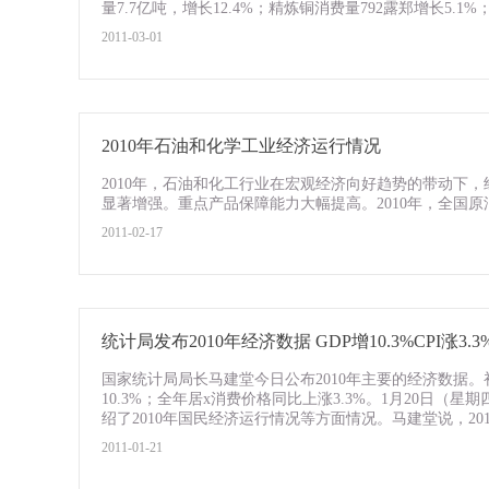
量7.7亿吨，增长12.4%；精炼铜消费量792露郑增长5.1%；
2011-03-01
2010年石油和化学工业经济运行情况
2010年，石油和化工行业在宏观经济向好趋势的带动下
显著增强。重点产品保障能力大幅提高。2010年，全国原油
2011-02-17
统计局发布2010年经济数据 GDP增10.3%CPI涨3.3
国家统计局局长马建堂今日公布2010年主要的经济数据。
10.3%；全年居x消费价格同比上涨3.3%。1月20日
绍了2010年国民经济运行情况等方面情况。马建堂说，201
2011-01-21