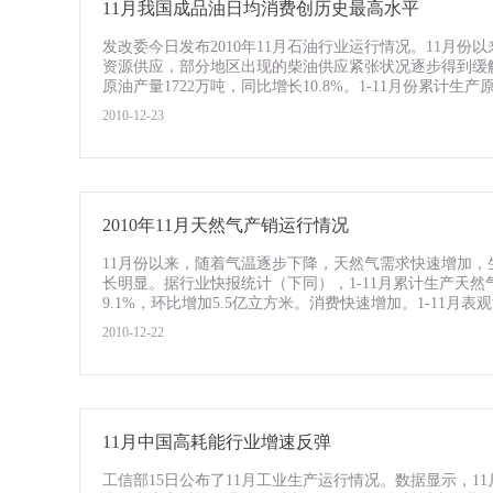
11月我国成品油日均消费创历史最高水平
发改委今日发布2010年11月石油行业运行情况。11月
资源供应，部分地区出现的柴油供应紧张状况逐步得到缓解
原油产量1722万吨，同比增长10.8%。1-11月份累计生产原油1
2010-12-23
2010年11月天然气产销运行情况
11月份以来，随着气温逐步下降，天然气需求快速增加
长明显。据行业快报统计（下同），1-11月累计生产天然气8
9.1%，环比增加5.5亿立方米。消费快速增加。1-11月表观消
2010-12-22
11月中国高耗能行业增速反弹
工信部15日公布了11月工业生产运行情况。数据显示，11