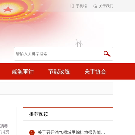
手机端
关于我们
能源审计
节能改造
关于协会
推荐阅读
油消费
材消费
关于召开油气领域甲烷排放报告能力建设培训的通知
1