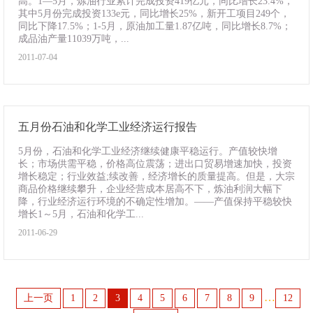
高。1—5月，炼油行业累计完成投资419亿元，同比增长23.4%，
其中5月份完成投资133e元，同比增长25%，新开工项目249个，
同比下降17.5%；1-5月，原油加工量1.87亿吨，同比增长8.7%；
成品油产量11039万吨，...
2011-07-04
五月份石油和化学工业经济运行报告
5月份，石油和化学工业经济继续健康平稳运行。产值较快增
长；市场供需平稳，价格高位震荡；进出口贸易增速加快，投资
增长稳定；行业效益;续改善，经济增长的质量提高。但是，大宗
商品价格继续攀升，企业经营成本居高不下，炼油利润大幅下
降，行业经济运行环境的不确定性增加。——产值保持平稳较快
增长1～5月，石油和化学工...
2011-06-29
…
上一页
1
2
3
4
5
6
7
8
9
12