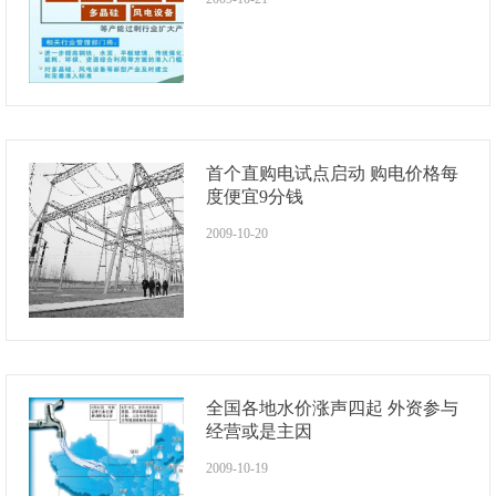
首个直购电试点启动 购电价格每
度便宜9分钱
2009-10-20
全国各地水价涨声四起 外资参与
经营或是主因
2009-10-19