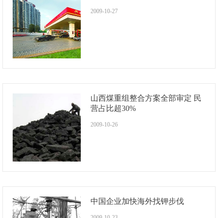
2009-10-27
山西煤重组整合方案全部审定 民
营占比超30%
2009-10-26
中国企业加快海外找钾步伐
2009-10-23