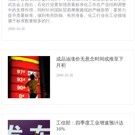
武在会上指出，石化行业要加强质量标准化工作在产业结构调整
中的支撑作用，同时针对国际贸易摩擦频现的严峻形势，要努力
提升质量标准，做到有所防御、有所准备。化工行业在工业领域
属于标准数量较多的行...
2009-10-30
成品油涨价无悬念时间或推至下
月初
2009-10-30
工信部：四季度工业增速预计达
16%