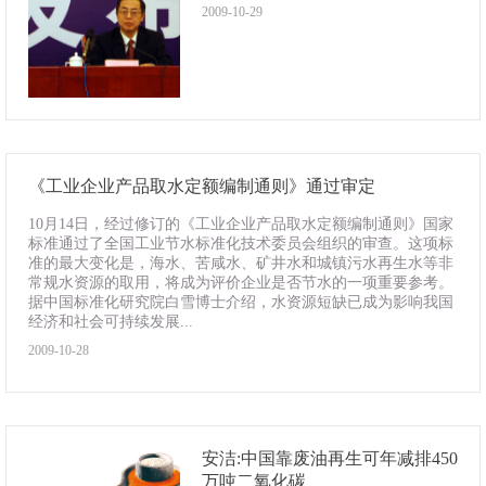
2009-10-29
《工业企业产品取水定额编制通则》通过审定
10月14日，经过修订的《工业企业产品取水定额编制通则》国家
标准通过了全国工业节水标准化技术委员会组织的审查。这项标
准的最大变化是，海水、苦咸水、矿井水和城镇污水再生水等非
常规水资源的取用，将成为评价企业是否节水的一项重要参考。
据中国标准化研究院白雪博士介绍，水资源短缺已成为影响我国
经济和社会可持续发展...
2009-10-28
安洁:中国靠废油再生可年减排450
万吨二氧化碳