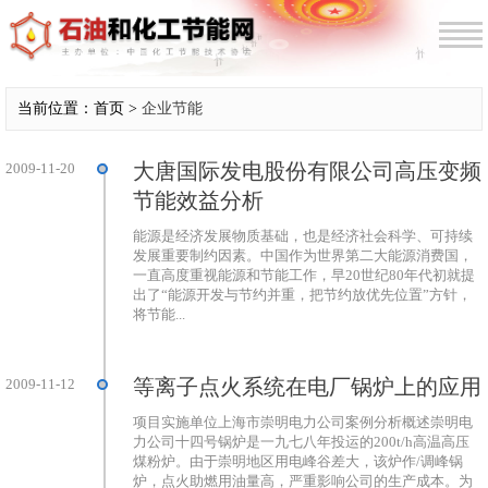
当前位置：首页 >
企业节能
大唐国际发电股份有限公司高压变频
2009-11-20
节能效益分析
能源是经济发展物质基础，也是经济社会科学、可持续
发展重要制约因素。中国作为世界第二大能源消费国，
一直高度重视能源和节能工作，早20世纪80年代初就提
出了“能源开发与节约并重，把节约放优先位置”方针，
将节能...
等离子点火系统在电厂锅炉上的应用
2009-11-12
项目实施单位上海市崇明电力公司案例分析概述崇明电
力公司十四号锅炉是一九七八年投运的200t/h高温高压
煤粉炉。由于崇明地区用电峰谷差大，该炉作/调峰锅
炉，点火助燃用油量高，严重影响公司的生产成本。为