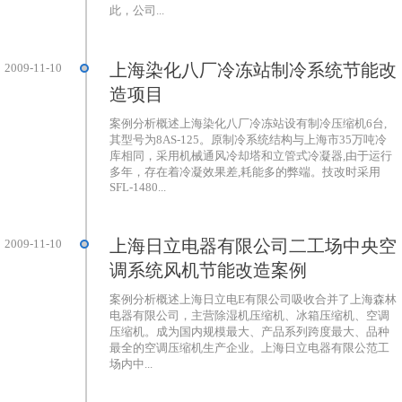
此，公司...
上海染化八厂冷冻站制冷系统节能改
2009-11-10
造项目
案例分析概述上海染化八厂冷冻站设有制冷压缩机6台,
其型号为8AS-125。原制冷系统结构与上海市35万吨冷
库相同，采用机械通风冷却塔和立管式冷凝器,由于运行
多年，存在着冷凝效果差,耗能多的弊端。技改时采用
SFL-1480...
上海日立电器有限公司二工场中央空
2009-11-10
调系统风机节能改造案例
案例分析概述上海日立电E有限公司吸收合并了上海森林
电器有限公司，主营除湿机压缩机、冰箱压缩机、空调
压缩机。成为国内规模最大、产品系列跨度最大、品种
最全的空调压缩机生产企业。上海日立电器有限公范工
场内中...