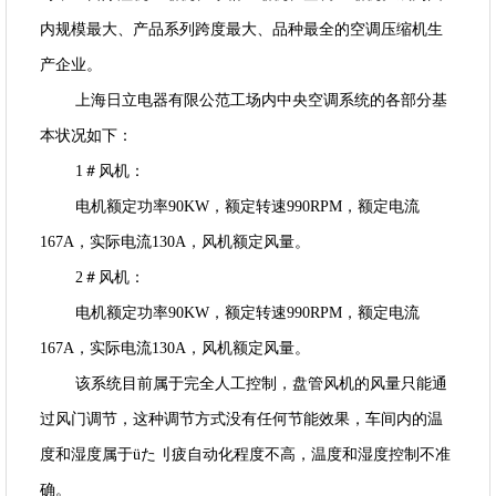
内规模最大、产品系列跨度最大、品种最全的空调压缩机生
产企业。
上海日立电器有限公范工场内中央空调系统的各部分基
本状况如下：
1＃风机：
电机额定功率90KW，额定转速990RPM，额定电流
167A，实际电流130A，风机额定风量。
2＃风机：
电机额定功率90KW，额定转速990RPM，额定电流
167A，实际电流130A，风机额定风量。
该系统目前属于完全人工控制，盘管风机的风量只能通
过风门调节，这种调节方式没有任何节能效果，车间内的温
度和湿度属于üた刂疲自动化程度不高，温度和湿度控制不准
确。