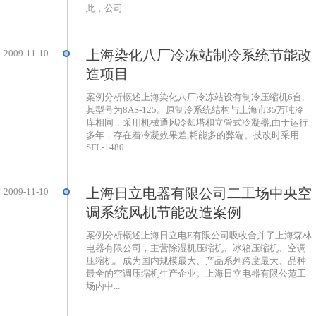
此，公司...
上海染化八厂冷冻站制冷系统节能改
2009-11-10
造项目
案例分析概述上海染化八厂冷冻站设有制冷压缩机6台,
其型号为8AS-125。原制冷系统结构与上海市35万吨冷
库相同，采用机械通风冷却塔和立管式冷凝器,由于运行
多年，存在着冷凝效果差,耗能多的弊端。技改时采用
SFL-1480...
上海日立电器有限公司二工场中央空
2009-11-10
调系统风机节能改造案例
案例分析概述上海日立电E有限公司吸收合并了上海森林
电器有限公司，主营除湿机压缩机、冰箱压缩机、空调
压缩机。成为国内规模最大、产品系列跨度最大、品种
最全的空调压缩机生产企业。上海日立电器有限公范工
场内中...