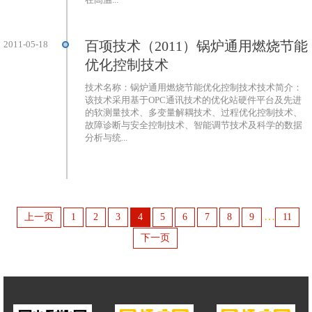
百项技术（2011）锅炉通用燃烧节能
2011-05-18
优化控制技术
技术名称：锅炉通用燃烧节能优化控制技术技术简介：
该技术采用基于OPC通讯技术的优化站硬件平台及先进
的软测量技术、多变量解耦技术、过程优化控制技术、
故障诊断与安全控制技术、智能调节技术及科学的数据
分析与统...
…
上一页
1
2
3
4
5
6
7
8
9
11
下一页