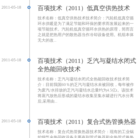
百项技术（2011）低真空供热技术
2011-05-18
技术名称：低真空供热技术技术简介：汽轮机低真空循
环水供暖是为了满足节能和环保的要求而发展起来的一
项节能技术。汽轮机低真空循环水供热的原理，简而言
之就是把热用户的散热器当作冷却设备使用。机组本体
无大的改...
百项技术（2011）乏汽与凝结水闭式
2011-05-18
全热能回收技术
技术名称：乏汽与凝结水闭式全热能回收技术技术简
介：目前我国60％的乏汽与凝结水未被回收，每年被作
为废汽/水排放的乏汽与凝结水总量约为4.5亿t。该技术
将蒸汽放热后形成的凝结水收集至集水罐进行汽水分离
后,采用由...
百项技术（2011）复合式热管换热器
2011-05-18
技术名称：复合式热管换热器技术简介：现有的工业锅
炉烟气余热回收设备主要有列管式换器和全热管式换热