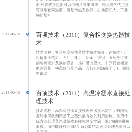
器,列管式换热器可以由翅片管束组成，翅片管的优点是
可以耐较高温度，但是传热系数低，占地面积大。工业
锅炉烟=...
百项技术（2011）复合相变换热器技
2011-05-18
术
技术名称：复合相变换热器技术技术简介：该技术可广
泛适用于电力、石油、化工、冶金、纺织、医药等行业
的各种锅炉及换热设备，推广潜力巨大。中兴复合相变
换热器是一种高效节能产品，其核心内涵在于：1、回收
中低温...
百项技术（2011）高温冷凝水直接处
2011-05-18
理技术
技术名称：高温冷凝水直接处理技术技术简介：封闭式
凝结水回收利用是工业蒸汽最有效的利用措施。采用传
统方法处理蒸汽凝结水必须先降至常温，近1/6的热量被
浪费。而中能环科公司ZN-系列凝结水高温处理系统可以
在高温...