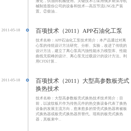
液化，供油田机械使用。关键技术①采用俄罗斯深冷机
械制造股份公司的设备和技术—高压节流LNG生产装
置。②柴油...
百项技术（2011）APP石油化工泵
2011-05-18
技术名称：APP石油化工泵技术简介：本产品通过对离
心泵的传统设计方法研究、分析、实验，改进了传统的
设计方法，建立了离心泵高汽蚀性能水力模型库、性能
曲线无驼峰的设计、离心泵无过载设计的设计方法。利
用CFD计算...
百项技术（2011）大型高参数板壳式
2011-05-18
换热技术
技术名称：大型高参数板壳式换热技术技术简介：目
前，以波纹板片作为传热元件的热交换设备代表了换热
设备的发展主流方向，愈来愈多的管壳式换热器将被板
式换热器或板壳式换热器所替代。现有的板壳式换热
器，其板束中...