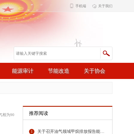
手机端
关于我们
能源审计
节能改造
关于协会
推荐阅读
相为90
关于召开油气领域甲烷排放报告能力建设培训的通知
1