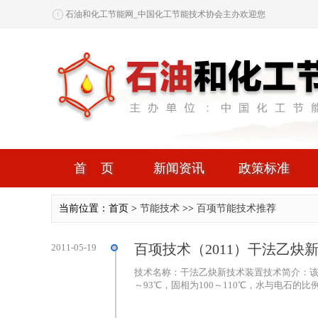
石油和化工节能网_中国化工节能技术协会主办欢迎您
首页
新闻资讯
政策标准
当前位置：首页 >
节能技术
>>
百项节能技术推荐
百项技术（2011）干法乙炔
2011-05-19
技术名称：干法乙炔新技术装置技术简介：该
～93℃，固相为100～110℃，水与电石的比例