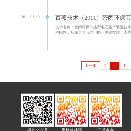
百项技术（2011）密闭环保
2011-05-19
技术名称：密闭环保节能型电石生产装置技
率因数，从而大大节约电能。关键技术：①炉料
上一页
1
2
3
微信公众号
手机移动端
证书查询