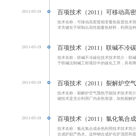
百项技术（2011）可移动高
2011-05-19
技术名称：可移动高密度相变蓄热装置技术
术关键在于研制出高性能蓄热材料，利用这种高
百项技术（2011）联碱不冷
2011-05-19
技术名称：联碱不冷碳化技术技术简介：联
于联碱法制碱工程项目中的碳化工序，具有降耗
百项技术（2011）裂解炉空
2011-05-19
技术名称：裂解炉空气预热节能技术技术简
键技术是充分利用厂内余热资源，加热裂解炉助
百项技术（2011）氯化氢合
2011-05-19
技术名称：氯化氢合成余热利用技术技术简
合成炉副产热水。这种钢合成炉在炉顶部和底部