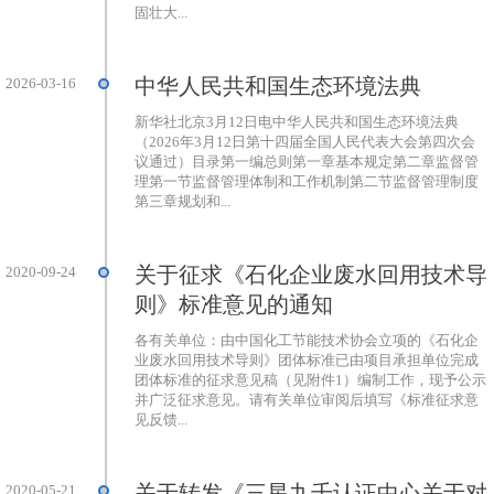
固壮大...
中华人民共和国生态环境法典
2026-03-16
新华社北京3月12日电中华人民共和国生态环境法典
（2026年3月12日第十四届全国人民代表大会第四次会
议通过）目录第一编总则第一章基本规定第二章监督管
理第一节监督管理体制和工作机制第二节监督管理制度
第三章规划和...
关于征求《石化企业废水回用技术导
2020-09-24
则》标准意见的通知
各有关单位：由中国化工节能技术协会立项的《石化企
业废水回用技术导则》团体标准已由项目承担单位完成
团体标准的征求意见稿（见附件1）编制工作，现予公示
并广泛征求意见。请有关单位审阅后填写《标准征求意
见反馈...
关于转发《三星九千认证中心关于对
2020-05-21