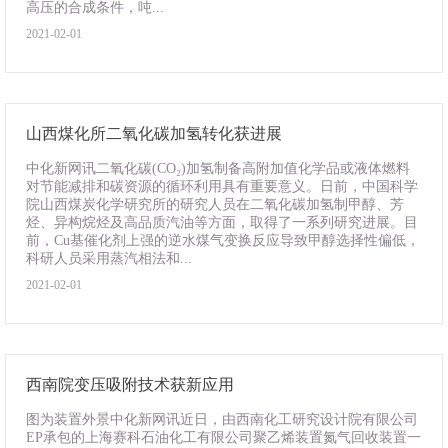
高压的合成条件，吨...
2021-02-01
山西煤化所二氧化碳加氢转化获进展
中化新网讯二氧化碳(CO₂)加氢制备高附加值化学品或液体燃料
对节能减排和碳资源的循环利用具有重要意义。日前，中国科学
院山西煤炭化学研究所的研究人员在二氧化碳加氢制甲醇、芳
烃、异构烷烃及高品质汽油等方面，取得了一系列研究进展。目
前，Cu基催化剂上强的逆水煤气变换反应导致甲醇选择性偏低，
科研人员采用蒸汽相法和...
2021-02-01
西南院变压吸附技术获新应用
图为装置外景中化新网讯近日，由西南化工研究设计院有限公司
EP承包的上海赛科石油化工有限公司聚乙烯装置氮气回收装置一