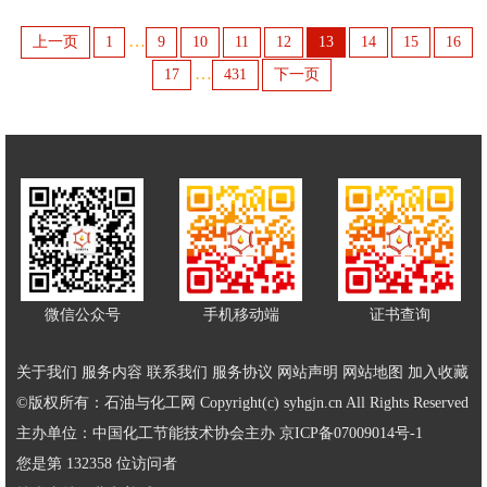
…
上一页
1
9
10
11
12
13
14
15
16
…
17
431
下一页
微信公众号
手机移动端
证书查询
关于我们
服务内容
联系我们
服务协议
网站声明
网站地图
加入收藏
©版权所有：石油与化工网 Copyright(c) syhgjn.cn All Rights Reserved
主办单位：中国化工节能技术协会主办
京ICP备07009014号-1
您是第 132358 位访问者