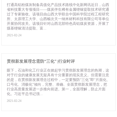
打通高铝粉煤灰制备高值化产品技术路线中化新网讯近日，山西
省科技重大专项项目——煤炭伴生稀有金属锂镓提取技术研究通
过了专家验收。该项目由山西大学联合中国科学院过程工程研究
所、太原理工大学、山西榆次天一纳米材料科技有限公司等单位
开展协同攻关。该项目针对山西北部特色高铝煤炭资源，开展了
煤基锂镓清洁提取、富...
2021-02-24
贯彻新发展理念需防“三化” |行业时评
眼下，石油和化工行业正在掀起学习贯彻新发展理念的热潮，这
对于行业的健康发展无疑具有十分重要的现实意义。但需要注意
的是，在贯彻新发展理念过程中，一定要预防“三化”即“片面化、
口号化、消极化”倾向，完整、准确、全面贯彻新发展理念，把
行业高质量发展进一步推向前进。第一，全面理解，防止片面
化。习近平总书记强...
2021-02-24