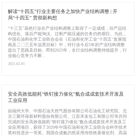
解读“十四五”行业主要任务之加快产业结构调整 | 开
局“十四五” 贯彻新构想
“十三五”虽然行业在产业结构调整上取得了一定成绩，但产品结
构优化、落后产能淘汰、过剩产能压减的任务仍然艰巨。为此，
中国石油和化学工业联合会在《石油和化学工业“十四五”发展指
南及二〇三五年远景目标》中，对行业今后5年的产业结构调整
提出了思路及目标。即到2025年，全行业结构调整持续提升，行
业核心竞争力不断...
2021-02-01
安全高效低能耗“铁钌接力催化”氨合成成套技术开发及
工业应用
由福州大学、中国石油天然气股份有限公司石油化工研究院、北
京三聚环保新材料股份有限公司、江苏禾友化工有限公司等共同
完成的安全高效低能耗“铁钌接力催化”氨合成成套技术开发及工
业应用项目，获得了2020年中国石油和化学工业联合会科学技术
奖科技进步一等奖。我国合成氨仍然采用传统铁基催化剂、高温