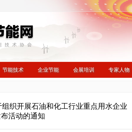
节能技术
企业节能
会展培训
专家人物
关于组织开展石油和化工行业重点用水企业
和发布活动的通知