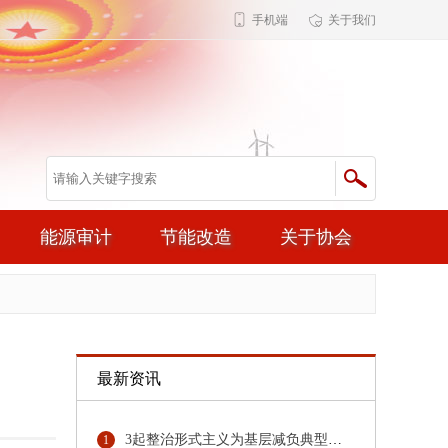
手机端
关于我们
能源审计
节能改造
关于协会
最新资讯
3起整治形式主义为基层减负典型问题，公开通报！
1