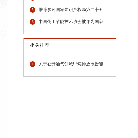
推荐参评国家知识产权局第二十五届中国专利奖专利名单的公示
5
中国化工节能技术协会被评为国家4A级社会组织
6
相关推荐
关于召开油气领域甲烷排放报告能力建设培训的通知
1