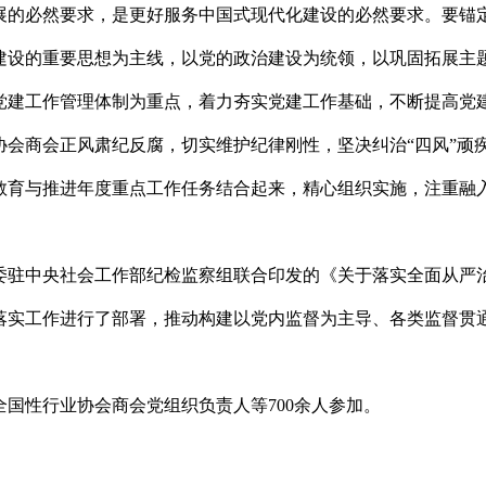
展的必然要求，是更好服务中国式现代化建设的必然要求。要锚
建设的重要思想为主线，以党的政治建设为统领，以巩固拓展主
党建工作管理体制为重点，着力夯实党建工作基础，不断提高党
会商会正风肃纪反腐，切实维护纪律刚性，坚决纠治“四风”顽
教育与推进年度重点工作任务结合起来，精心组织实施，注重融
委驻中央社会工作部纪检监察组联合印发的《关于落实全面从严
落实工作进行了部署，推动构建以党内监督为主导、各类监督贯
国性行业协会商会党组织负责人等700余人参加。