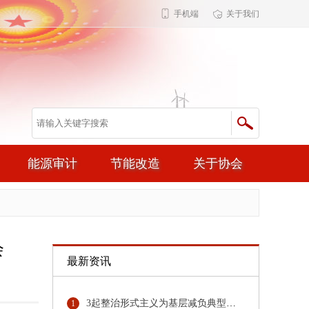
手机端
关于我们
能源审计
节能改造
关于协会
会
最新资讯
3起整治形式主义为基层减负典型问题，公开通报！
1