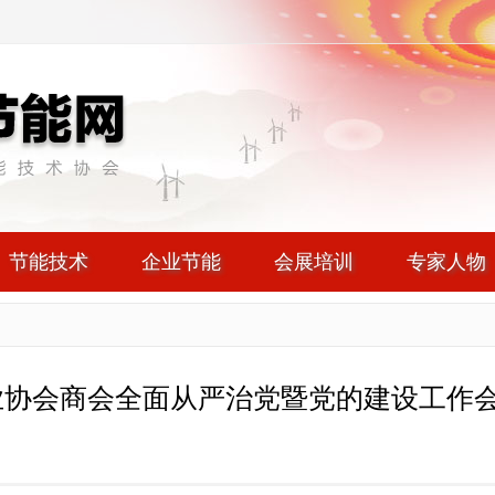
节能技术
企业节能
会展培训
专家人物
业协会商会全面从严治党暨党的建设工作