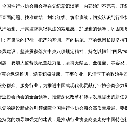
，全国性行业协会商会存在党纪意识淡薄、内部治理不完善、违
要直面问题、找准症结、划出红线、筑牢底线，切实认识到行业
从严治党、严肃监督执纪执法的紧迫感，加强党的领导，巩固拓
能；严肃党的纪律，把严的基调、严的措施、严的氛围长期坚持
风建设，坚决贯彻落实中央八项规定精神，持之以恒纠“四风”
问题。要加大监督执纪查处力度，坚持无禁区、全覆盖、零容忍
会商会纵深推进，涵养积极健康、干事创业、风清气正的政治生
服务群众、服务行业，为推进中国式现代化贡献行业协会商会力
行业协会商会的全面领导、推进深化改革和转型发展提出的新任
以党的建设新成效引领保障全国性行业协会商会高质量发展。要
坚持党的领导加强党的建设，是推动行业协会商会走好中国特色