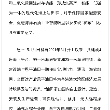
和二氧化碳回注封存功能，形成集高产、智能、低碳
为一体的现代化海上油田群，对于保障国家能源安
全、促进海洋石油工业智能转型以及实现“双碳”目标
具有重要意义。
恩平15-1油田群自2021年8月开工以来，共建成4
座海上平台、99千米海底管道和25千米海底电缆。新
建设施与恩平油田一期项目实现电力、通讯、海管组
网，全面达产后恩平油田将为粤港澳大湾区经济发展
持续供应油气资源。“油田群由国内自主设计、建造、
安装及生产运营，可实现钻井、修井、无人远程操
控、油气水综合处理、自主发电与电力组网、二氧化