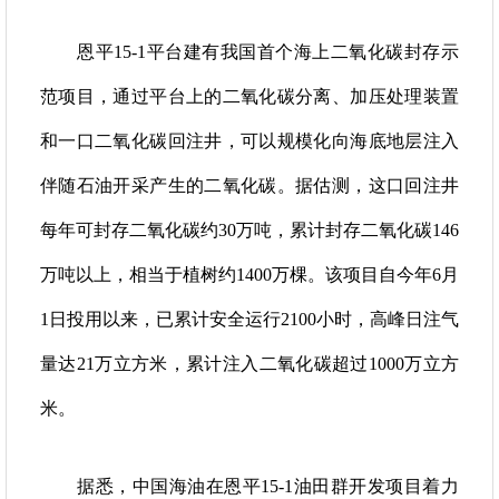
恩平15-1平台建有我国首个海上二氧化碳封存示
范项目，通过平台上的二氧化碳分离、加压处理装置
和一口二氧化碳回注井，可以规模化向海底地层注入
伴随石油开采产生的二氧化碳。据估测，这口回注井
每年可封存二氧化碳约30万吨，累计封存二氧化碳146
万吨以上，相当于植树约1400万棵。该项目自今年6月
1日投用以来，已累计安全运行2100小时，高峰日注气
量达21万立方米，累计注入二氧化碳超过1000万立方
米。
据悉，中国海油在恩平15-1油田群开发项目着力