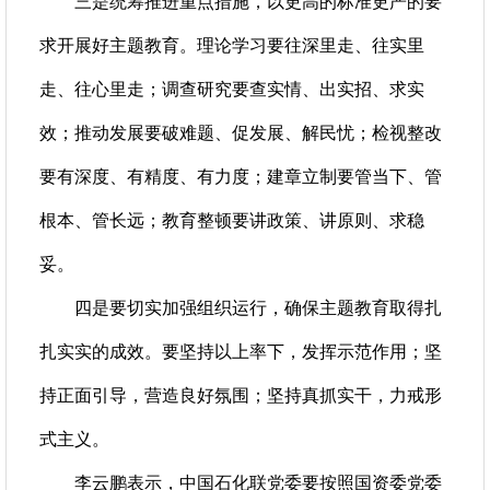
三是统筹推进重点措施，以更高的标准更严的要
求开展好主题教育。理论学习要往深里走、往实里
走、往心里走；调查研究要查实情、出实招、求实
效；推动发展要破难题、促发展、解民忧；检视整改
要有深度、有精度、有力度；建章立制要管当下、管
根本、管长远；教育整顿要讲政策、讲原则、求稳
妥。
四是要切实加强组织运行，确保主题教育取得扎
扎实实的成效。要坚持以上率下，发挥示范作用；坚
持正面引导，营造良好氛围；坚持真抓实干，力戒形
式主义。
李云鹏表示，中国石化联党委要按照国资委党委