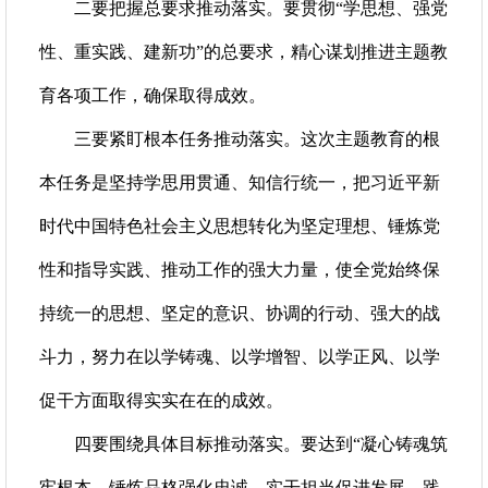
二要把握总要求推动落实。要贯彻“学思想、强党
性、重实践、建新功”的总要求，精心谋划推进主题教
育各项工作，确保取得成效。
三要紧盯根本任务推动落实。这次主题教育的根
本任务是坚持学思用贯通、知信行统一，把习近平新
时代中国特色社会主义思想转化为坚定理想、锤炼党
性和指导实践、推动工作的强大力量，使全党始终保
持统一的思想、坚定的意识、协调的行动、强大的战
斗力，努力在以学铸魂、以学增智、以学正风、以学
促干方面取得实实在在的成效。
四要围绕具体目标推动落实。要达到“凝心铸魂筑
牢根本、锤炼品格强化忠诚、实干担当促进发展、践