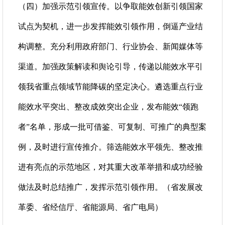
（四）加强示范引领宣传。以争取能效创新引领国家
试点为契机，进一步发挥能效引领作用，倒逼产业结
构调整。充分利用政府部门、行业协会、新闻媒体等
渠道。加强政策解读和舆论引导，传递以能效水平引
领我省重点领域节能降碳的坚定决心。遴选重点行业
能效水平突出、整改成效突出企业，发布能效“领跑
者”名单，形成一批可借鉴、可复制、可推广的典型案
例，及时进行宣传推介。筛选能效水平领先、整改推
进有亮点的示范地区，对其重大改革举措和成功经验
做法及时总结推广，发挥示范引领作用。（省发展改
革委、省经信厅、省能源局、省广电局）