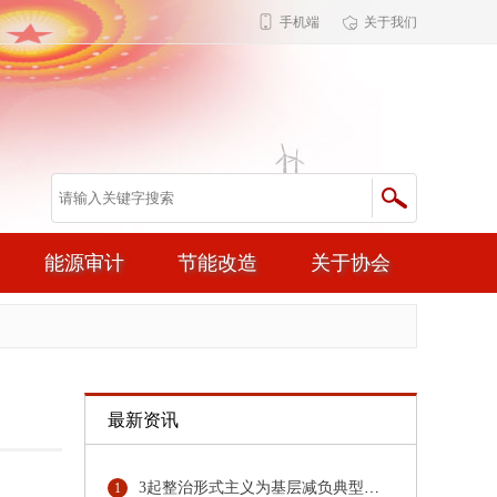
手机端
关于我们
能源审计
节能改造
关于协会
最新资讯
3起整治形式主义为基层减负典型问题，公开通报！
1