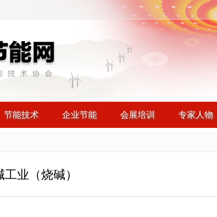
节能技术
企业节能
会展培训
专家人物
 氯碱工业（烧碱）