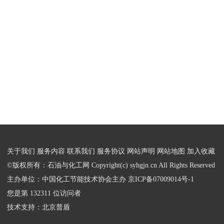
关于我们
服务内容
联系我们
服务协议
网站声明
网站地图
加入收藏
©版权所有：石油与化工网 Copyright(c) syhgjn.cn All Rights Reserved
主办单位：中国化工节能技术协会主办
京ICP备07009014号-1
您是第 132311 位访问者
技术支持：
北京普盾