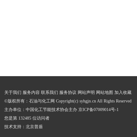
关于我们
服务内容
联系我们
服务协议
网站声明
网站地图
加入收藏
©版权所有：石油与化工网 Copyright(c) syhgjn.cn All Rights Reserved
主办单位：中国化工节能技术协会主办
京ICP备07009014号-1
您是第 132485 位访问者
技术支持：
北京普盾