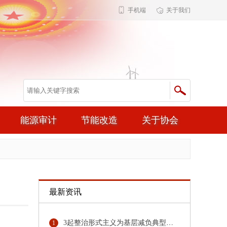
手机端
关于我们
能源审计
节能改造
关于协会
最新资讯
3起整治形式主义为基层减负典型问题，公开通报！
1