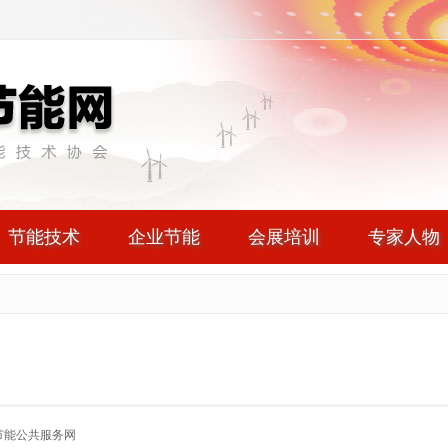
节能技术
企业节能
会展培训
专家人物
节能公共服务网