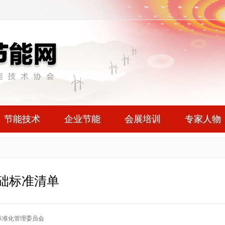
节能技术
企业节能
会展培训
专家人物
基础标准清单
标准化管理委员会