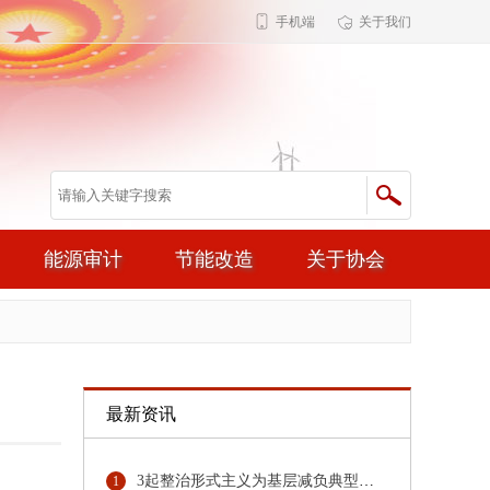
手机端
关于我们
能源审计
节能改造
关于协会
最新资讯
3起整治形式主义为基层减负典型问题，公开通报！
1