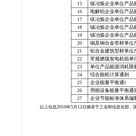
15
镍冶炼企业单位产品
16
电解铝企业单位产品
17
镁冶炼企业单位产品
18
锡冶炼企业单位产品
19
锑冶炼企业单位产品
20
铜及铜合金管材单位
21
铝合金建筑型材单位
22
常规燃煤发电机组单
23
单位产品能源消耗限
24
综合能耗计算通则
25
企业能量平衡通I
26
用能设备能量平衡通
27
企业节能标准体系编
2010
5
12
以上信息
年
月
日摘录于工业和信息化部、