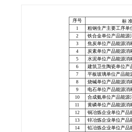
序号
标 准
1
粗钢生产主要工序单
2
铁合金单位产品能源
3
焦炭单位产品能源消
4
炭素单位产品能源消
5
水泥单位产品能源消
6
建筑卫生陶瓷单位产
7
平板玻璃单位产品能
8
烧碱单位产品能源消
9
电石单位产品能源消
10
合成氨单位产品能源
11
黄磷单位产品能源消
12
铜冶炼企业单位产品
13
锌冶炼企业单位产品
14
铅冶炼企业单位产品