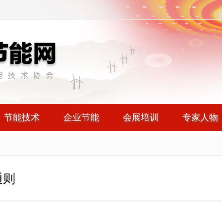
节能技术
企业节能
会展培训
专家人物
通则