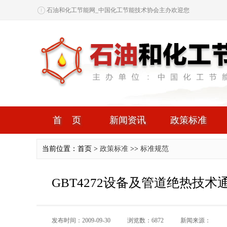
石油和化工节能网_中国化工节能技术协会主办欢迎您
首页
新闻资讯
政策标准
当前位置：首页 >
政策标准
>>
标准规范
GBT4272设备及管道绝热技术
发布时间：2009-09-30
浏览数：6872
新闻来源：