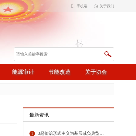
手机端
关于我们
能源审计
节能改造
关于协会
最新资讯
3起整治形式主义为基层减负典型问题，公开通报！
1