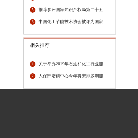
推荐参评国家知识产权局第二十五届中国专利奖专利名单的公示
5
中国化工节能技术协会被评为国家4A级社会组织
6
相关推荐
关于举办2019年石油和化工行业能源管理岗位提升培训班通知
1
人保部培训中心今年将安排多期能源管理师培训
2