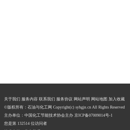
关于我们
服务内容
联系我们
服务协议
网站声明
网站地图
加入收藏
©版权所有：石油与化工网 Copyright(c) syhgjn.cn All Rights Reserved
主办单位：中国化工节能技术协会主办
京ICP备07009014号-1
您是第 132514 位访问者