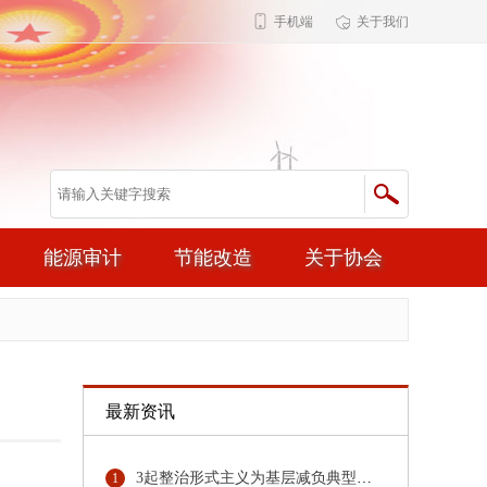
手机端
关于我们
能源审计
节能改造
关于协会
最新资讯
3起整治形式主义为基层减负典型问题，公开通报！
1