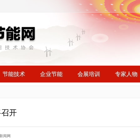
节能技术
企业节能
会展培训
专家人物
将召开
新闻网