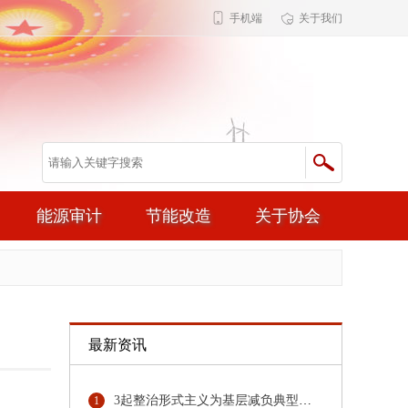
手机端
关于我们
能源审计
节能改造
关于协会
最新资讯
3起整治形式主义为基层减负典型问题，公开通报！
1