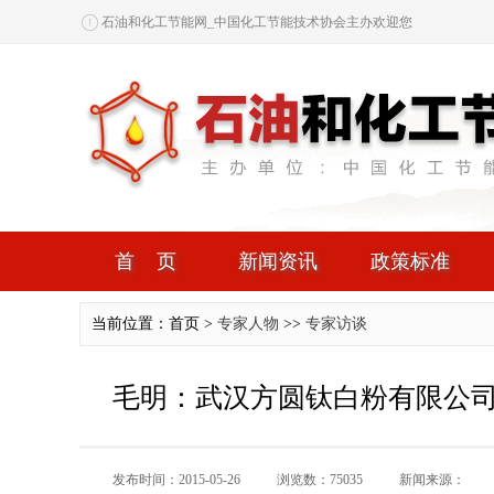
石油和化工节能网_中国化工节能技术协会主办欢迎您
首页
新闻资讯
政策标准
当前位置：首页 >
专家人物
>>
专家访谈
毛明：武汉方圆钛白粉有限公
发布时间：2015-05-26
浏览数：75035
新闻来源：