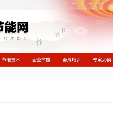
节能技术
企业节能
会展培训
专家人物
司