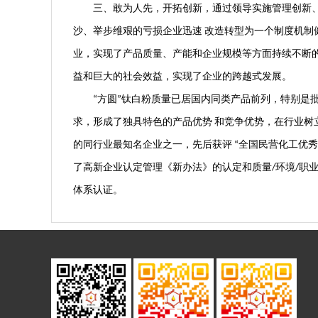
三、敢为人先，开拓创新，通过领导实施管理创新、环
沙、举步维艰的亏损企业迅速
改造转型为一个制度机制
业，实现了产品质量、产能和企业规模等方面持续不断
益和巨大的社会效益，实现了企业的跨越式发展。
方圆
钛白粉质量已居国内同类产品前列，特别是
“
”
求，形成了独具特色的产品优势
和竞争优势，在行业树
的同行业最知名企业之一，先后获评
全国民营化工优秀
“
了高新企业认定管理《新办法》的认定和质量
环境
职
/
/
体系认证。