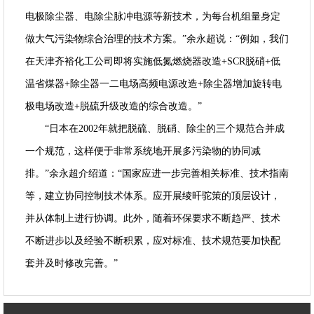
电极除尘器、电除尘脉冲电源等新技术，为每台机组量身定
做大气污染物综合治理的技术方案。”余永超说：“例如，我们
在天津齐裕化工公司即将实施低氮燃烧器改造+SCR脱硝+低
温省煤器+除尘器一二电场高频电源改造+除尘器增加旋转电
极电场改造+脱硫升级改造的综合改造。”
“日本在2002年就把脱硫、脱硝、除尘的三个规范合并成
一个规范，这样便于非常系统地开展多污染物的协同减
排。”余永超介绍道：“国家应进一步完善相关标准、技术指南
等，建立协同控制技术体系。应开展绫旰驼策的顶层设计，
并从体制上进行协调。此外，随着环保要求不断趋严、技术
不断进步以及经验不断积累，应对标准、技术规范要加快配
套并及时修改完善。”