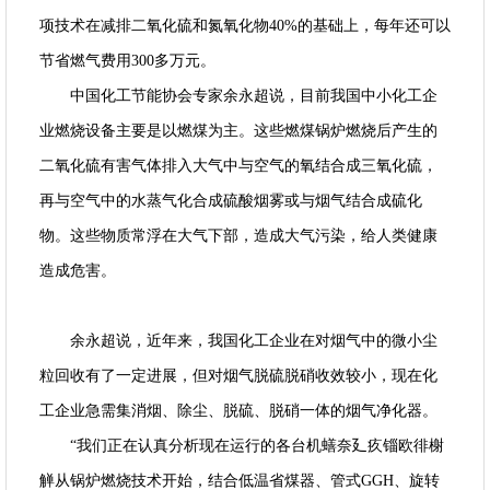
项技术在减排二氧化硫和氮氧化物40%的基础上，每年还可以
节省燃气费用300多万元。
中国化工节能协会专家余永超说，目前我国中小化工企
业燃烧设备主要是以燃煤为主。这些燃煤锅炉燃烧后产生的
二氧化硫有害气体排入大气中与空气的氧结合成三氧化硫，
再与空气中的水蒸气化合成硫酸烟雾或与烟气结合成硫化
物。这些物质常浮在大气下部，造成大气污染，给人类健康
造成危害。
余永超说，近年来，我国化工企业在对烟气中的微小尘
粒回收有了一定进展，但对烟气脱硫脱硝收效较小，现在化
工企业急需集消烟、除尘、脱硫、脱硝一体的烟气净化器。
“我们正在认真分析现在运行的各台机蟮奈廴疚锱欧徘榭
觯从锅炉燃烧技术开始，结合低温省煤器、管式GGH、旋转