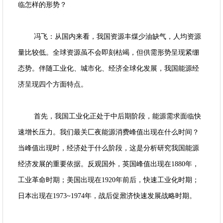
临怎样的形势？
冯飞：从国内来看，我国资源丰煤少油缺气，人均资源
量比较低。全球资源虽不会即刻枯竭，但供需形势呈现紧绷
态势。伴随工业化、城市化、经济全球化发展，我国能源经
济呈现四个方面特点。
首先，我国工业化正处于中后期阶段，能源需求面临快
速增长压力。我们最关匚夜能源消费峰值出现在什么时间？
当峰值出现时，经济处于什么阶段，这是分析研究我国能源
经济发展的重要依据。反观国外，英国峰值出现在1880年，
工
业革命时期；美国出现在1920年前后，快速工业化时期；
日本出现在1973~1974年，战后促鼐济快速发展战略时期。