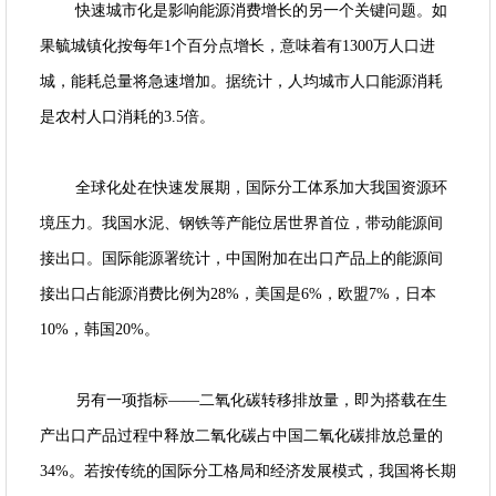
快速城市化是影响能源消费增长的另一个关键问题。如
果毓城镇化按每年1个百分点增长，意味着有1300万人口进
城，能耗总量将急速增加。据统计，人均城市人口能源消耗
是农村人口消耗的3.5倍。
全球化处在快速发展期，国际分工体系加大我国资源环
境压力。我国水泥、钢铁等产能位居世界首位，带动能源间
接出口。国际能源署统计，中国附加在出口产品上的能源间
接出口占能源消费比例为28%，美国是6%，欧盟7%，日本
10%，韩国20%。
另有一项指标——二氧化碳转移排放量，即为搭载在生
产出口产品过程中释放二氧化碳占中国二氧化碳排放总量的
34%。若按传统的国际分工格局和经济发展模式，我国将长期