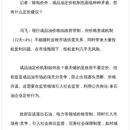
记者：除电价外，成品油定价机制也面临种种矛盾。您
有什么定价建议？
冯飞：现行成品油价格由政府管制，但价格形成机制
（22天+4%）不能随时反映市场供需关系，同时带来大量投
机套利问题。在市场预期下，投机套利几乎无风险。
成品油定价机制如何改？最关键的是政府不要定价。但
前提是成品油市场必须充分竞争，防止出现寡头垄断、价格
共谋。这需要在监管领域引入社会监管，利用公共舆论-束石
油企业定价行为。
政府应该退出石油、电力等领域价格管制。同时引入市
场有-竞争，引入社会舆论监督，完善社会保障制度，如对城