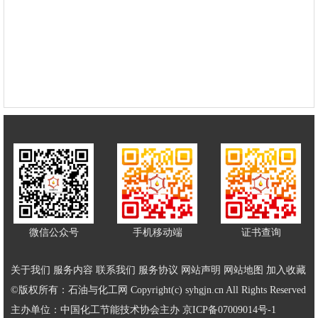
微信公众号
手机移动端
证书查询
关于我们
服务内容
联系我们
服务协议
网站声明
网站地图
加入收藏
©版权所有：石油与化工网 Copyright(c) syhgjn.cn All Rights Reserved
主办单位：中国化工节能技术协会主办
京ICP备07009014号-1