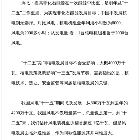
冯飞：提高非化石能源在一次能源中比重，是明年及“十
二五”工作重点。为实现非化石能源发展目标，中国不发展核
电别无选择。对比风电，核电机组全年利用小时数为8000，
风电为2000多小时；从发电量 看，1台核电机组相当于2000台
风电。
“十二五”期间核电发展目标不会受影响，大概4000万千
瓦。核电政策微调影响“十三五”发展节奏。需要指出的是，核
电技术、选址、安全监管等问题是核电发展的关键。
我国风电“十一五”期间飞跃发展，从300万千瓦到去年的
4200万千瓦。我国风电不仅增量第一，总量也是第一。到“十
二五”末，我们估计风电装机至少翻番超过 1亿千瓦。但是风
电发展面临外送难题，作为间歇性能源其并网难度大。