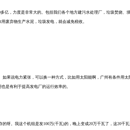
00多亿，力度是非常大的。包括我们各个地方建污水处理厂，垃圾焚烧、
你用废弃物生产水泥，垃圾发电，就会减免税收。
。如果说电力紧张，可以换一种方式，比如用太阳能啊，广州有条件用太
明也是有利于提高发电厂的运行效率的。
呀。我这个机组是发100万(千瓦)的，晚上变成20万千瓦了，这20千瓦