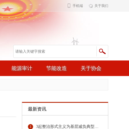
手机端
关于我们
能源审计
节能改造
关于协会
最新资讯
3起整治形式主义为基层减负典型问题，公开通报！
1