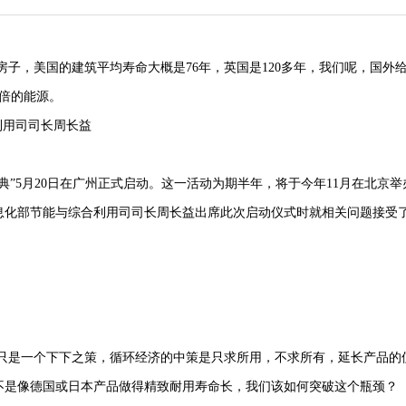
子，美国的建筑平均寿命大概是76年，英国是120多年，我们呢，国外
一倍的能源。
司长周长益
典”5月20日在广州正式启动。这一活动为期半年，将于今年11月在北京举
息化部节能与综合利用司司长周长益出席此次启动仪式时就相关问题接受
只是一个下下之策，循环经济的中策是只求所用，不求所有，延长产品的
不是像德国或日本产品做得精致耐用寿命长，我们该如何突破这个瓶颈？