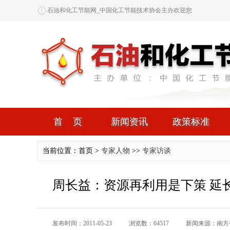
石油和化工节能网_中国化工节能技术协会主办欢迎您
首页
新闻资讯
政策标准
当前位置：首页 >
专家人物
>>
专家访谈
周长益：资源再利用是下策 延
发布时间：2011-05-23
浏览数：64517
新闻来源：南方