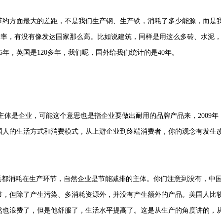
源节约方面最大的差距，不是我们生产钢、生产铁，消耗了多少能源，而是
产率，有没有像发达国家那么高。比如说建筑，同样是用这么多砖、水泥
年，英国是120多年，我们呢，国外给我们统计的是40年。
的主体是企业，可能这个意思也是指企业要做出耐用的品牌产品来，2009年
国人的生活方式和消费模式，从上游企业到终端消费者，你的观念有发生
能耗都消耗在生产环节，自然企业是节能减排的主体。你们注意到没有，中
节，但除了产生污染、多消耗资源外，并没有产生额外的产品。美国人比
然也浪费了，但是他舒服了，生活水平提高了。这是从生产的角度讲的，