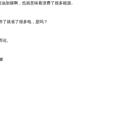
投油加煤啊，也就意味着浪费了很多能源。
停了就省了很多电，是吗？
而论。
敏