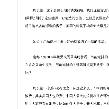
周长益：这个是要长期的功夫(的)。我们现在资
(同样)消耗了这些能源，它创造的价值，也就是资源生
耗了这么多能源造的房子，美国的建筑平均寿命大概是76
延长了产品使用寿命，起码就节约了一倍的能源。
南都：你2007年接受央视采访时曾说，节能减排
在多次采访中提到，节能减排的关键落脚点是要改变中
吗？
周长益：(其实)没有改变，从企业来说，70%的
浪费，其实美国人也浪费。中国人最大的浪费在生产环
明，人家浪费在消费，比如他住大房子，开大汽车，虽