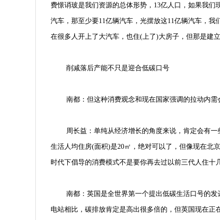
费憬诮玻是我们资源的总体形势，13亿人口，如果我们
汽车，那至少要11亿辆汽车，光摆放这11亿辆汽车，我
在很多人开上了大汽车，也住(上了)大房子，但那是建
削减落后产能不只是迎合低碳口号
南都：但这种消费观念和现在国家强调的拉动内需
周长益：单纯从经济增长的角度来说，肯定会有一
生活人均住房(面积)是20㎡，绝对可以了，但像现在
时代下倡导的消费模式不是要你再去过以前三代人住十
南都：英国是全世界第一个提出低碳生活口号的发
电站相比，碳排放肯定是高出很多倍的，但英国现在正