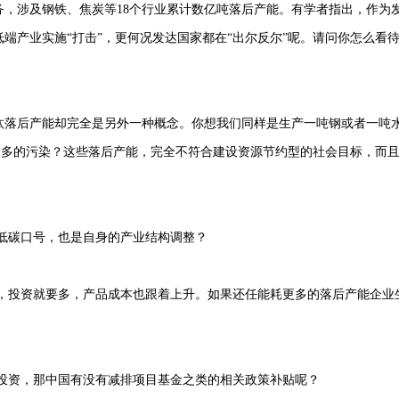
任务，涉及钢铁、焦炭等18个行业累计数亿吨落后产能。有学者指出，作为
端产业实施“打击”，更何况发达国家都在“出尔反尔”呢。请问你怎么看
淘汰落后产能却完全是另外一种概念。你想我们同样是生产一吨钢或者一吨
更多的污染？这些落后产能，完全不符合建设资源节约型的社会目标，而
低碳口号，也是自身的产业结构调整？
，投资就要多，产品成本也跟着上升。如果还任能耗更多的落后产能企业
。
投资，那中国有没有减排项目基金之类的相关政策补贴呢？