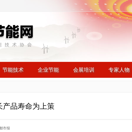
节能技术
企业节能
会展培训
专家人物
长产品寿命为上策
都市报