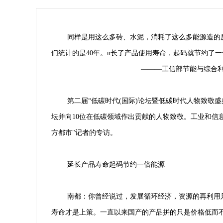
同样是用这么多砖、水泥，消耗了这么多能源造的房
们统计的是40年。n长了产品使用寿命，起码就节约了
―――工信部节能与综合利用司
第二届“低碳时代(国际)论坛暨低碳时代人物致敬盛
坛并向10位在低碳领域作出贡献的人物致敬。工业和信
方都市"记者的专访。
延长产品寿命起码节约一倍能源
南都：你曾经说过，发展循环经济，资源的再利用
寿命才是上策。一直以来国产的产品拼的只是价格低而