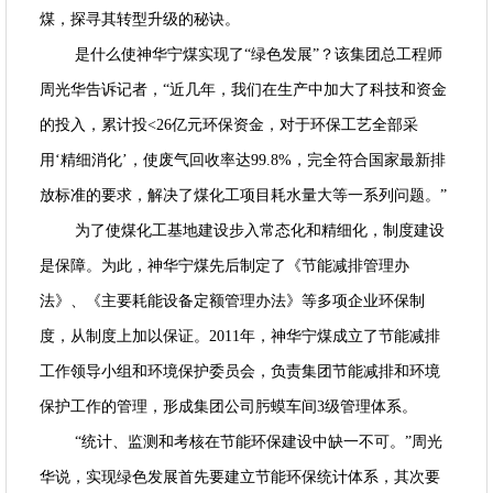
煤，探寻其转型升级的秘诀。
是什么使神华宁煤实现了“绿色发展”？该集团总工程师
周光华告诉记者，“近几年，我们在生产中加大了科技和资金
的投入，累计投<26亿元环保资金，对于环保工艺全部采
用‘精细消化’，使废气回收率达99.8%，完全符合国家最新排
放标准的要求，解决了煤化工项目耗水量大等一系列问题。”
为了使煤化工基地建设步入常态化和精细化，制度建设
是保障。为此，神华宁煤先后制定了《节能减排管理办
法》、《主要耗能设备定额管理办法》等多项企业环保制
度，从制度上加以保证。2011年，神华宁煤成立了节能减排
工作领导小组和环境保护委员会，负责集团节能减排和环境
保护工作的管理，形成集团公司肟蟆车间3级管理体系。
“统计、监测和考核在节能环保建设中缺一不可。”周光
华说，实现绿色发展首先要建立节能环保统计体系，其次要