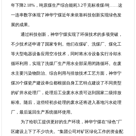
年下降2.18%，吨原煤生产综合能耗3.2千克标准煤/吨……这
一连串数字体现了神华宁煤近年来依靠科技创新实现绿色发
展的成果。
通过科技创新，神华宁煤实现了环保技术的多项突破，
不少技术还申请了国家专利。他们在煤矿、洗煤厂、煤化工
等大型电器设备应用空冷技术，同时将水冷设备实行冷却水
循环利用，实现了洗煤厂生产用水全部采用闭路循环。在废
水主要污染物防治、综合利用与排放技术工艺方面，神华宁
煤20个煤瓷产建设单位都根据自身工艺特点建设了不同类型
的矿井水处理厂，处理后工业废水水质可达到国家二级排放
标准。随后，这些经初步处理的废水还将进入基地污水处理
厂，最后返回生产系统循环使用。
为了给职工提供更好的生产环境，神华宁煤在“绿色”厂
区建设上下了不少功夫。“集团公司对矿区绿化工作的资金配