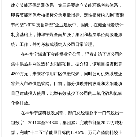
建立节能环保监测体系，第三是要建立节能环保考核体系，
即将节能环保考核指标分为定量指标、定性指标纳入到“资源
节约型”和“科技创新型”企业建设中。因此，在健全能源统计
制度基础上，神华宁煤全面加强了集团和基层单位两级能源
统计工作，并将考核成绩纳入公司日常管理。
在神华宁煤旗下金能煤业分公司，记者走访了该公司的
集中供热并网改造和太阳能项目。据介绍，该项目投资概算
4800万元，未来将停用厂区供暖锅炉，同时公司供热系统还
将并入市政供热管网。目前，部分供暖并网改造和太阳能项
目已建成投入使用，此举有效减少了公司的二氧化硫和氮氧
化物排放。
在神华宁煤科技发展部，部门总经理赵平一口气说出一
组数字：2011年至2013年，集团累计完成节能量20.72万吨标
煤，完成“十二五”节能量目标的129.5%，万元产值能耗较上