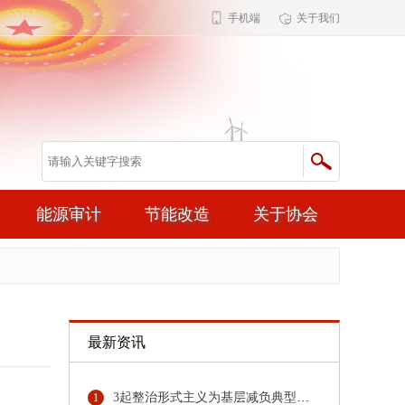
手机端
关于我们
能源审计
节能改造
关于协会
最新资讯
3起整治形式主义为基层减负典型问题，公开通报！
1