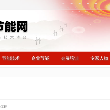
节能技术
企业节能
会展培训
专家人物
化工报