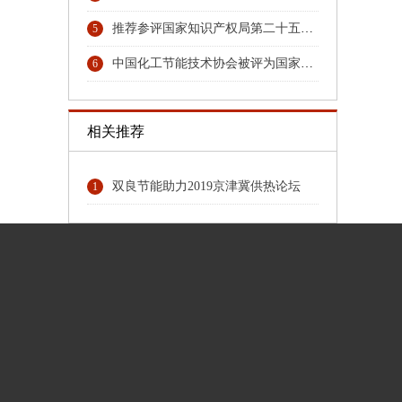
推荐参评国家知识产权局第二十五届中国专利奖专利名单的公示
5
中国化工节能技术协会被评为国家4A级社会组织
6
相关推荐
双良节能助力2019京津冀供热论坛
1