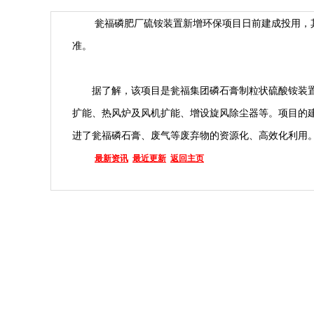
瓮福磷肥厂硫铵装置新增环保项目日前建成投用，其
准。
据了解，该项目是瓮福集团磷石膏制粒状硫酸铵装置的
扩能、热风炉及风机扩能、增设旋风除尘器等。项目的
进了瓮福磷石膏、废气等废弃物的资源化、高效化利用
最新资讯
最近更新
返回主页