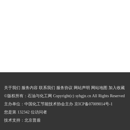
关于我们
服务内容
联系我们
服务协议
网站声明
网站地图
加入收藏
©版权所有：石油与化工网 Copyright(c) syhgjn.cn All Rights Reserved
主办单位：中国化工节能技术协会主办
京ICP备07009014号-1
您是第 132342 位访问者
技术支持：
北京普盾