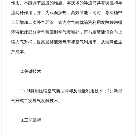
作用、不能调节温度的难题。本技术的导流筒具有调温和导
流两种作用，并且为双面换热，高效节能；同时，导流桶中
上部增加二次补气环管，管内空气向优缟洌利用发酵罐内循
环液把此部分空气带回到空气喷嘴处，再与发酵液混合向上
喷入气升桶，提高发酵液溶氧率和空气利用率，从而降低生
产成本。
2.关键技术
1）H酵用压缩空气新型冷却及能量利用技术；2）新型
气升式二次补气发酵技术。
3.工艺流程