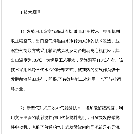
1.技术原理
1）发酵用压缩空气新型冷却:能量利用技术：空压机制
取压缩空气，出口空气降温由水冷转为风冷的技术改造。压
缩空气制取方式采用轴流式风机及两台电动离心机供应，其
出口温度为185℃，为满足工艺要求，需降温至110℃左右。该
技术采用风冷替代水冷的冷却方式，被加热的空气作为烘干
发酵菌渣的加热剂，即提:了有效热能二次利用，也可节省循
环水量。
2）新型气升式二次补气发酵技术：增加发酵罐高度，利
用文丘里管的喷射搅拌作用代替搅拌电机，可省去发酵罐搅
拌电动机，克服了普通的气升式发酵罐内的导流筒只有导流