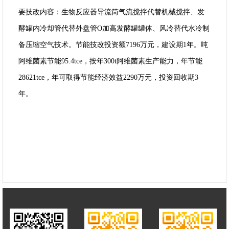
要技改内容：生物反应器导流筒气流搅拌代替机械搅拌、发
酵罐内冷却管代替外盘管O加高发酵罐罐体、风冷替代水冷制
备压缩空气技术。节能技改投资额7196万元，建设期1年。吨
阿维菌素节能95.4tce，按年300t阿维菌素生产能力，年节能
28621tce，年可取得节能经济效益2290万元，投资回收期3
年。