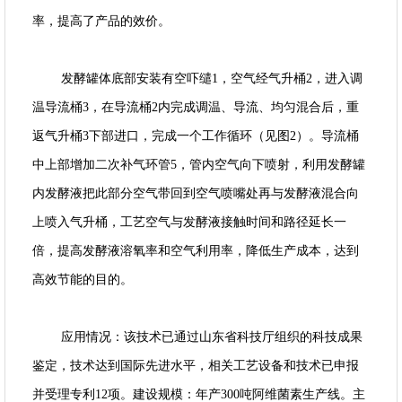
率，提高了产品的效价。
发酵罐体底部安装有空吓缱1，空气经气升桶2，进入调
温导流桶3，在导流桶2内完成调温、导流、均匀混合后，重
返气升桶3下部进口，完成一个工作循环（见图2）。导流桶
中上部增加二次补气环管5，管内空气向下喷射，利用发酵罐
内发酵液把此部分空气带回到空气喷嘴处再与发酵液混合向
上喷入气升桶，工艺空气与发酵液接触时间和路径延长一
倍，提高发酵液溶氧率和空气利用率，降低生产成本，达到
高效节能的目的。
应用情况：该技术已通过山东省科技厅组织的科技成果
鉴定，技术达到国际先进水平，相关工艺设备和技术已申报
并受理专利12项。建设规模：年产300吨阿维菌素生产线。主