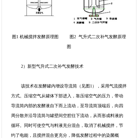
图1 机械搅拌发酵原理图 图2 气升式二次补气发酵原理
图
2）新型气升式二次补气发酵技术
该技术在发酵罐内增设导流筒（见图1），采用气流搅拌
方式。压缩空气从罐体下部进入，靠压缩空气的压力，带动
导流筒内部的发酵液自下而上流动，至导流筒顶端后，向四
周分散并沿导流筒与罐壁间空腔往下流动，从而形成料液的
循环。同时可使空气与料液充分混合，取消了机械搅拌，节
约了电能，且搅拌混合更充分，降低发酵过程中的染菌概