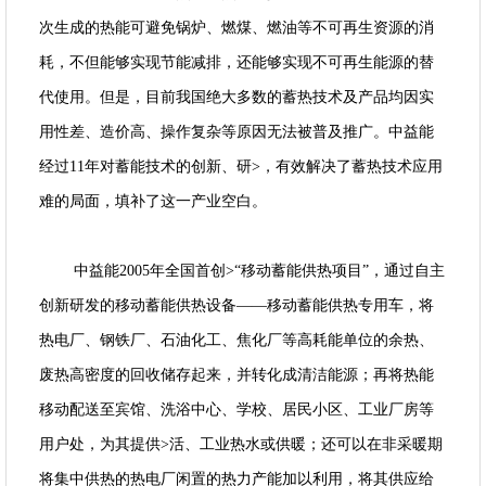
次生成的热能可避免锅炉、燃煤、燃油等不可再生资源的消
耗，不但能够实现节能减排，还能够实现不可再生能源的替
代使用。但是，目前我国绝大多数的蓄热技术及产品均因实
用性差、造价高、操作复杂等原因无法被普及推广。中益能
经过11年对蓄能技术的创新、研>，有效解决了蓄热技术应用
难的局面，填补了这一产业空白。
中益能2005年全国首创>“移动蓄能供热项目”，通过自主
创新研发的移动蓄能供热设备——移动蓄能供热专用车，将
热电厂、钢铁厂、石油化工、焦化厂等高耗能单位的余热、
废热高密度的回收储存起来，并转化成清洁能源；再将热能
移动配送至宾馆、洗浴中心、学校、居民小区、工业厂房等
用户处，为其提供>活、工业热水或供暖；还可以在非采暖期
将集中供热的热电厂闲置的热力产能加以利用，将其供应给