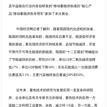
及中益能在行业内首创研发的“移动蓄能供热项目”核心产
品“移动蓄能供热专用车”参加了本次展会。
中国经济网记者了解到，随着我国现代化进程的加速，
能源的消耗也急速加剧，能源供应总量不足。能源是经济发
展的基础，要实现经济的可持续发展，必须节能减排，开发
可替代不可再生能源的新能源。我国的“十二五规划”明确提出
了节能减排的目标，即到2015年，单位GDP二氧化碳排放降
低17%；单位GDP能耗下降16%；非化石能源占一次能源消费
比重提高3.1%；主要污染物排放总量减少8%到10%。
近年来，蓄热技术的研究与发展应用一直是各科研院
所、企业单位及有关专家关注的领域，蓄热技术的应用一方
面能二次利用工业废热、余热，减少环>污染，另一方面，再