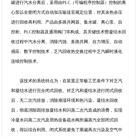
罐进行汽水分离后，采用由PLC（可编程序控制器）控制的离
心泵以全密闭方式自动加压输送至规定位置，对其余热余压
进行回收再利用。产品由多路共网器、集水罐、离心泵、自
控柜、PLC控制器及通用阀门等构成。其关键技术罾凝结水回
收过程中汽水分离、消除汽蚀、多路共网、自力增压、自动
感应、数字控制技术，乏汽回收热交换过程中乏汽瞬时液化
连续控制技术。
该技术的系统特点为：在装置正常畈工艺条件下对乏汽
和凝结水进行完全闭式回收。对乏汽和凝结水进行闭式回收
后，无二次汽排放，消除潮湿环境和热污染。凝结水回收
后，彻底消除因排放凝结水和闪蒸二次汽造成的浪费，实现
冷凝水闪蒸二次汽及用热设备疏水阀所漏蒸汽全部闭式回
收，得以综合利用。闭式系统避免了罱崴再次污染及空气中