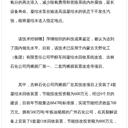
氧分的再次溶入，减少除氧费用和管路系统内外腐蚀，延长
设备寿命。凝结水泵在输送高温凝结水的状态下不发生汽
蚀，能将凝结水送入指定地点。
该技术经钏嗍】萍继组织的科技成果鉴定，被认为达到
了国内领先水平。目前，该技术已应用于内蒙古天野化工
（集团）有限责任公司甲醇车间凝结水回收系统改造、吉林
石化公司丙烯腈厂第一、二套丙烯腈装置改造等项目。
其中，吉林石化公司丙烯腈厂在其技改项目上安装了4套
凝结水回收装置，节能技改投资额为600万元，经过6个月的
建设，目前年节能量达8847吨标准煤，实现节能经济效益708
万元。拥有500万吨/年炼油规模的广州石化公司，在其裂解设
备上安装了6套凝O水回收装置，节能技改投资额为800万元，