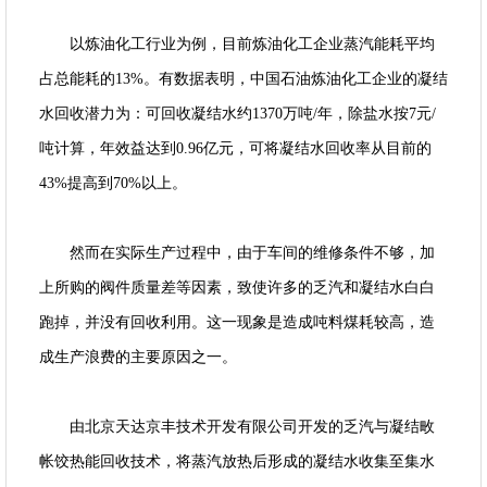
以炼油化工行业为例，目前炼油化工企业蒸汽能耗平均
占总能耗的13%。有数据表明，中国石油炼油化工企业的凝结
水回收潜力为：可回收凝结水约1370万吨/年，除盐水按7元/
吨计算，年效益达到0.96亿元，可将凝结水回收率从目前的
43%提高到70%以上。
然而在实际生产过程中，由于车间的维修条件不够，加
上所购的阀件质量差等因素，致使许多的乏汽和凝结水白白
跑掉，并没有回收利用。这一现象是造成吨料煤耗较高，造
成生产浪费的主要原因之一。
由北京天达京丰技术开发有限公司开发的乏汽与凝结畋
帐饺热能回收技术，将蒸汽放热后形成的凝结水收集至集水