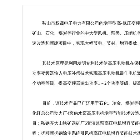
鞍山市权晟电子电力有限公司的增容型高-低压变频
矿山、石化、煤炭等行业的中大型风机、泵类、压缩机等拖
速改造和新建项目中，实现大幅节电、节材、增容提效
其技术原理是利用发明专利技术使高压电动机在保
功率变频器输入电压补偿技术实现高压电动机最佳电机激
个功率等级、提高变频器输出功率1～2个功率等级、提高传
目前，该技术产品已广泛用于石化、冶金、煤炭等
化纤总公司动力厂4套供水泵高压电机增容节能技术改
目；鞍钢齐大山铁矿选矿厂6套渣浆泵高压电机增容节能
程；抚顺新抚钢除尘系统引风机高压电机增容节能技术