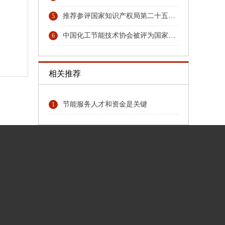
推荐参评国家知识产权局第二十五届中国专利奖专利名单的公示
5
中国化工节能技术协会被评为国家4A级社会组织
6
相关推荐
节能服务人才和资金是关键
1