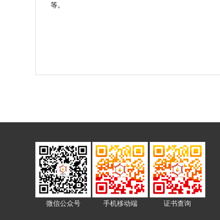
等。
微信公众号
手机移动端
证书查询