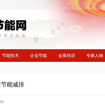
节能技术
企业节能
会展培训
专家人物
进节能减排
财经