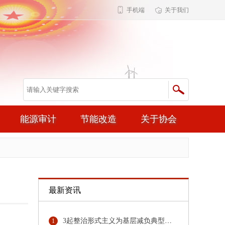
手机端
关于我们
能源审计
节能改造
关于协会
最新资讯
3起整治形式主义为基层减负典型问题，公开通报！
1