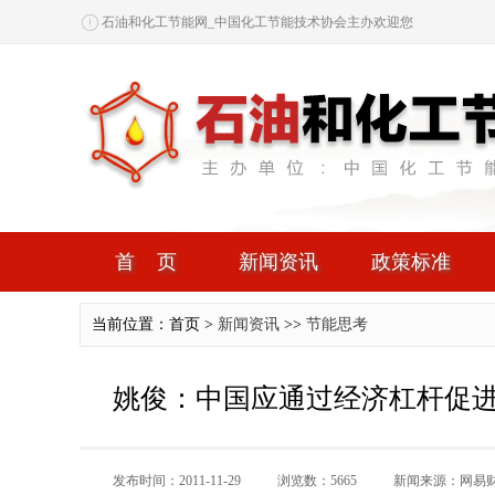
石油和化工节能网_中国化工节能技术协会主办欢迎您
首页
新闻资讯
政策标准
当前位置：首页 >
新闻资讯
>>
节能思考
姚俊：中国应通过经济杠杆促
发布时间：2011-11-29
浏览数：5665
新闻来源：网易