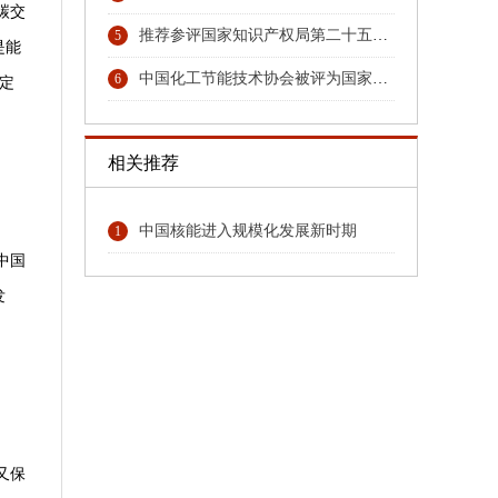
碳交
推荐参评国家知识产权局第二十五届中国专利奖专利名单的公示
5
是能
中国化工节能技术协会被评为国家4A级社会组织
6
定
相关推荐
中国核能进入规模化发展新时期
1
中国
发
又保