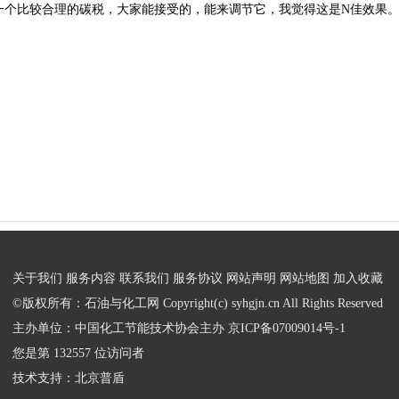
一个比较合理的碳税，大家能接受的，能来调节它，我觉得这是N佳效果
关于我们
服务内容
联系我们
服务协议
网站声明
网站地图
加入收藏
©版权所有：石油与化工网 Copyright(c) syhgjn.cn All Rights Reserved
主办单位：中国化工节能技术协会主办
京ICP备07009014号-1
您是第 132557 位访问者
技术支持：
北京普盾