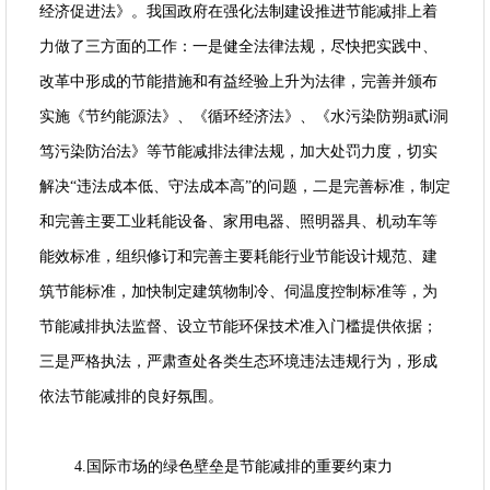
经济促进法》。我国政府在强化法制建设推进节能减排上着
力做了三方面的工作：一是健全法律法规，尽快把实践中、
改革中形成的节能措施和有益经验上升为法律，完善并颁布
实施《节约能源法》、《循环经济法》、《水污染防朔ā贰ⅰ洞
笃污染防治法》等节能减排法律法规，加大处罚力度，切实
解决“违法成本低、守法成本高”的问题，二是完善标准，制定
和完善主要工业耗能设备、家用电器、照明器具、机动车等
能效标准，组织修订和完善主要耗能行业节能设计规范、建
筑节能标准，加快制定建筑物制冷、伺温度控制标准等，为
节能减排执法监督、设立节能环保技术准入门槛提供依据；
三是严格执法，严肃查处各类生态环境违法违规行为，形成
依法节能减排的良好氛围。
4.国际市场的绿色壁垒是节能减排的重要约束力