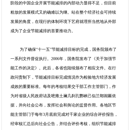
阶段的中国企业开展节能减排的内部动力显得不足，但目前
粗放的发展模式又的确难以为继。站在整个经济社会可持续
发展的角度，在现行的体制环境下艺府就理所当然地从外部
成为了企业节能减排的首要推动力。
为了确保“十一五”节能减排目标的完成，国务院颁布了
一系列文件督促执行。2006年，国务院发布了《关于加强节
能工作的决定》。此后，各省也陆续颁布了相应文件。在行
政问责制下，节能减排目标完成情况作为检验地方经济发展
成效的重要标准。每年的考核结果交干部工作主管部门，作
为对省级人民政府诘及嘧雍土斓几刹孔酆峡己似兰鄣闹匾依
据，并向社会公布，发挥社会和舆论的监督作用。各地区节
能主管部门于每年3月底前完成对千家企业的综合评价报告，
经审核汇总后向社会公告，并结合评价考核，组织节能减排