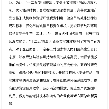
巨。为此，“十二五”规划提出，要健全节能减排激励约束机
制。优化能源结构，合理控制能源消费总量，完善资源性产
品价格形成机制和资源环境税费制度，健全节能减排法律法
规和标准，强化节能减排目标责任考核，把资源节约和环境
保护贯穿于生产、流通、消>、建设各领域各环节，提升可持
续发展能力。“十二五”规划为企业节能减排指明了方向与着力
点。对于企业而言，一定要以对国家和人民利益高度负责的
态度，站在经济与社会可持续发展的战略高度，增强节能减
排的自觉性，切实担负起节能减排的历史使命。要通过研究
高效、低耗和低>放的制造技术，开展过程环境友好产品、节
能减排等的深度策划和研发，在降低能源环保系统成本、提
高能源资源使用效率、减少污染物排放、促进副产资源循环
利用、做好节能减排技术和装备的产业化等诸方面做出新贡
献。