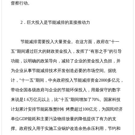
督察行动。
2．巨大投入是节能减排的直接推动力
节
能减排需要投入大量资金。在这方面，政府在“十一
五”期间通过巨大的财政资金投入，发挥了“有形之手”的引导
功能，以明确的政策导向，减轻了企业的资金投入负担，并
为企业从事节能减排技术开发创造必要的市场空间。据统
计，“十一五”期间，中央政府投入节能减排资金2000多亿元，
带动全国各级政府与企业的节能环保投入，用最保守的数字
来说是1.6万亿元以上，比“十五”期间增加了70%。国家科技
计划累计安排节能跖叛蟹⑾钅烤费超过100亿元，为国民经济
单位GDP能耗和主要污染物排放量的降低提供了有力的支
撑。政府投入用于实施工业锅炉改造余热余压利用，节约和