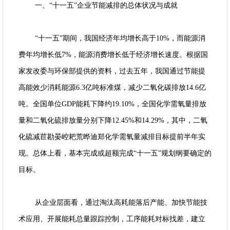
一、“十一五”企业节能减排的总体状况与成就
“十一五”期间，我国经济年均增长高于10%，而能源消
费年均增长低7%，能源消费增长低于经济增长速度。根据国
家发改委与环保部提供的资料，过去五年，我国通过节能提
高能效少消耗能源6.3亿吨标准煤，减少二氧化碳排放14.6亿
吨。全国单位GDP能耗下降约19.10%，全国化学需氧量排放
量和二氧化硫排放量分别下降12.45%和14.29%，其中，二氧
化硫减苣勘晏崆耙荒晔迪郑化学需氧量减排目标提前半年实
现。总体上看，基本完成或超额完成“十一五”规划纲要确定的
目标。
从企业层面看，通过淘汰高耗能落后产能、加快节能技
术应用、开展能耗总量跟踪控制，工序能耗对标找差，建立